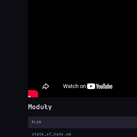
Moduły
PLIK
state_of_hate.xm