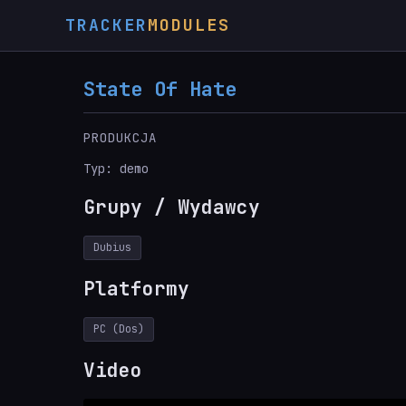
TRACKER
MODULES
State Of Hate
PRODUKCJA
Typ: demo
Grupy / Wydawcy
Dubius
Platformy
PC (Dos)
Video