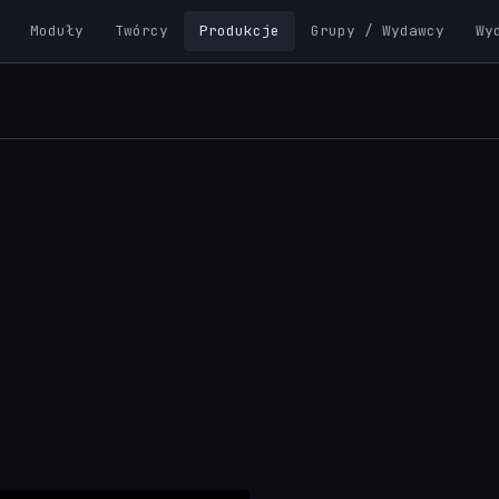
Moduły
Twórcy
Produkcje
Grupy / Wydawcy
Wy