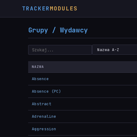
TRACKER
MODULES
Grupy / Wydawcy
NAZWA
Absence
Absence (PC)
Abstract
Adrenaline
Aggression