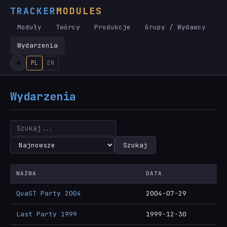
TRACKER
MODULES
Moduły
Twórcy
Produkcje
Grupy / Wydawcy
Wydarzenia
PL
EN
Wydarzenia
Szukaj
NAZWA
DATA
QuaST Party 2004
2004-07-29
Last Party 1999
1999-12-30