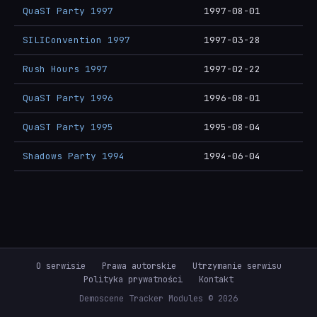
QuaST Party 1997
1997-08-01
SILIConvention 1997
1997-03-28
Rush Hours 1997
1997-02-22
QuaST Party 1996
1996-08-01
QuaST Party 1995
1995-08-04
Shadows Party 1994
1994-06-04
O serwisie
Prawa autorskie
Utrzymanie serwisu
Polityka prywatności
Kontakt
Demoscene Tracker Modules © 2026