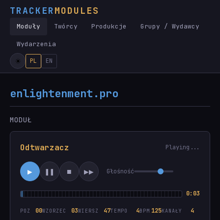
TRACKER
MODULES
Moduły
Twórcy
Produkcje
Grupy / Wydawcy
Wydarzenia
PL
EN
enlightenment.pro
MODUŁ
Odtwarzacz
Playing...
▶
❚❚
■
▶▶
Głośność
0:03
00
03
48
4
125
4
POZ
WZORZEC
WIERSZ
TEMPO
BPM
KANAŁY