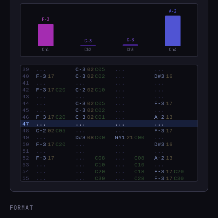
A-2
C-2
C-3
Ch1
Ch2
Ch3
Ch4
FORMAT